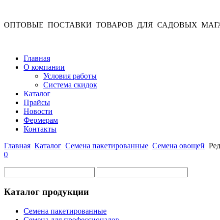
ОПТОВЫЕ ПОСТАВКИ ТОВАРОВ ДЛЯ САДОВЫХ МАГ
Главная
О компании
Условия работы
Система скидок
Каталог
Прайсы
Новости
Фермерам
Контакты
Главная
Каталог
Семена пакетированные
Семена овощей
Ред
0
Каталог продукции
Семена пакетированные
Семена для профессионалов