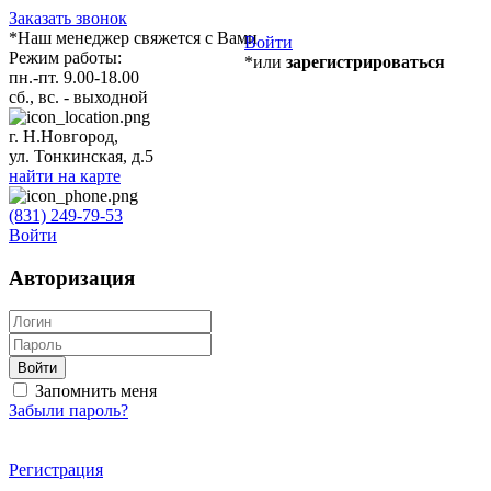
Заказать звонок
*Наш менеджер свяжется с Вами
Войти
Режим работы:
*или
зарегистрироваться
пн.-пт. 9.00-18.00
сб., вс. - выходной
г. Н.Новгород,
ул. Тонкинская, д.5
найти на карте
(831) 249-79-53
Войти
Авторизация
Войти
Запомнить меня
Забыли пароль?
Регистрация